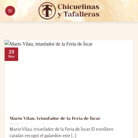
Saltar
al
contenido
29
Nov
Mario Vilau, triunfador de la Feria de Íscar
Mario Vilau, triunfador de la Feria de Íscar El novillero
catalán recogió el galardón este [...]