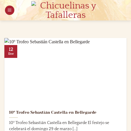
Saltar
al
contenido
12
Ene
10º Trofeo Sebastián Castella en Bellegarde
10º Trofeo Sebastián Castella en Bellegarde El festejo se
celebrará el domingo 29 de marzo [...]