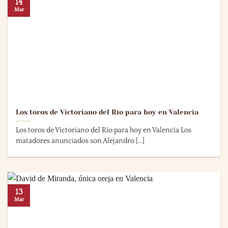
14
Mar
Los toros de Victoriano del Río para hoy en Valencia
Los toros de Victoriano del Río para hoy en Valencia Los
matadores anunciados son Alejandro [...]
13
Mar