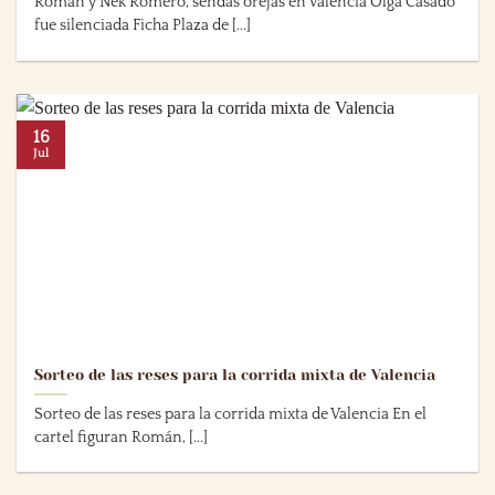
Román y Nek Romero, sendas orejas en Valencia Olga Casado
fue silenciada Ficha Plaza de [...]
16
Jul
Sorteo de las reses para la corrida mixta de Valencia
Sorteo de las reses para la corrida mixta de Valencia En el
cartel figuran Román, [...]