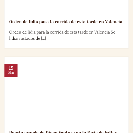
Orden de lidia para la corrida de esta tarde en Valencia
Orden de lidia para la corrida de esta tarde en Valencia Se
lidian astados de [...]
15
Mar
Puerta grande de Diego Ventura en la Feria de Fallas