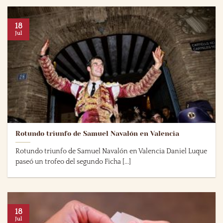
18
Jul
Rotundo triunfo de Samuel Navalón en Valencia
Rotundo triunfo de Samuel Navalón en Valencia Daniel Luque
paseó un trofeo del segundo Ficha [...]
18
Jul