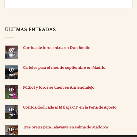
ÚLTIMAS ENTRADAS
Corrida de toros mixta en Don Benito
07
Ago
Carteles para el mes de septiembre en Madrid
07
Ago
Fútbol y toros se unen en Almendralejo
07
Ago
Corrida dedicada al Málaga C.F. en la Feria de Agosto
07
Ago
Tres orejas para Talavante en Palma de Mallorca
07
Ago