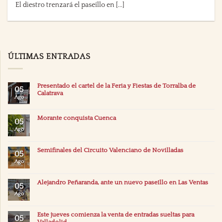
El diestro trenzará el paseíllo en [...]
ÚLTIMAS ENTRADAS
Presentado el cartel de la Feria y Fiestas de Torralba de
05
Calatrava
Ago
Morante conquista Cuenca
05
Ago
Semifinales del Circuito Valenciano de Novilladas
05
Ago
Alejandro Peñaranda, ante un nuevo paseíllo en Las Ventas
05
Ago
Este jueves comienza la venta de entradas sueltas para
05