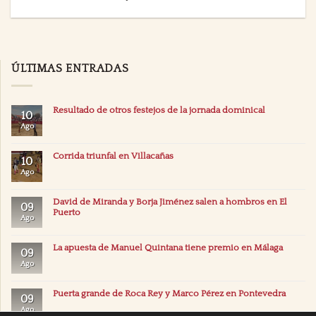
ÚLTIMAS ENTRADAS
Resultado de otros festejos de la jornada dominical
10
Ago
Corrida triunfal en Villacañas
10
Ago
David de Miranda y Borja Jiménez salen a hombros en El
09
Puerto
Ago
La apuesta de Manuel Quintana tiene premio en Málaga
09
Ago
Puerta grande de Roca Rey y Marco Pérez en Pontevedra
09
Ago