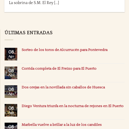
La sobrina de S.M. El Rey [...]
ÚLTIMAS ENTRADAS
Sorteo de los toros de Alcurrucén para Pontevedra
08
Ago
Corrida completa de El Freixo para El Puerto
08
Ago
Dos orejas en la novillada sin caballos de Huesca
08
Ago
Diego Ventura triunfa en la nocturna de rejones en El Puerto
08
Ago
Marbella vuelve a brillar a la luz de los candiles
08