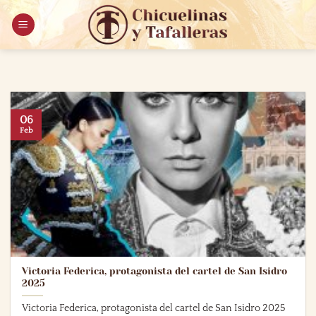
Saltar
al
contenido
06
Feb
Victoria Federica, protagonista del cartel de San Isidro
2025
Victoria Federica, protagonista del cartel de San Isidro 2025