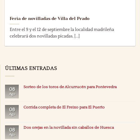
Feria de novilladas de Villa del Prado
Entre el 9 y el 12 de septiembre la localidad madrileña
celebrará dos novilladas picadas, [...]
ÚLTIMAS ENTRADAS
Sorteo de los toros de Alcurrucén para Pontevedra
08
Ago
Corrida completa de El Freixo para El Puerto
08
Ago
Dos orejas en la novillada sin caballos de Huesca
08
Ago