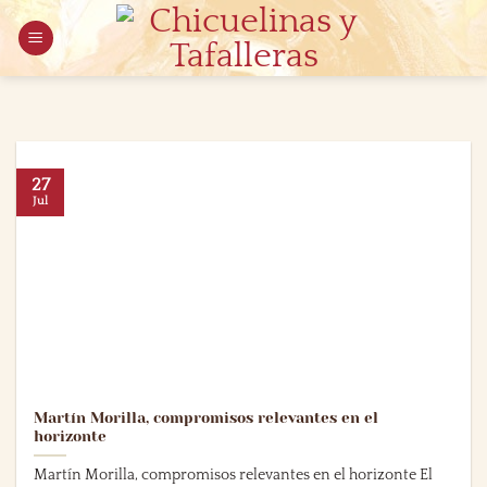
Saltar
al
contenido
27
Jul
Martín Morilla, compromisos relevantes en el
horizonte
Martín Morilla, compromisos relevantes en el horizonte El