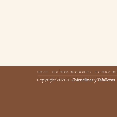
INICIO
POLÍTICA DE COOKIES
POLITICA DE
Copyright 2026 ©
Chicuelinas y Tafalleras