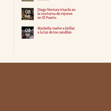
Diego Ventura triunfa en
08
la nocturna de rejones
Ago
en El Puerto
Marbella vuelve a brillar
08
a la luz de los candiles
Ago