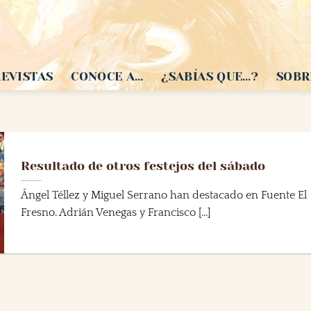
EVISTAS
CONOCE A…
¿SABÍAS QUE…?
SOBR
Resultado de otros festejos del sábado
Ángel Téllez y Miguel Serrano han destacado en Fuente El
Fresno. Adrián Venegas y Francisco [...]