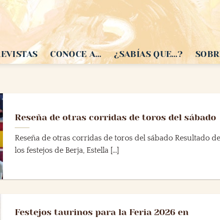
EVISTAS
CONOCE A…
¿SABÍAS QUE…?
SOBR
Reseña de otras corridas de toros del sábado
Reseña de otras corridas de toros del sábado Resultado d
los festejos de Berja, Estella [...]
Festejos taurinos para la Feria 2026 en