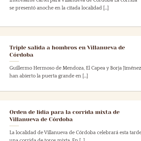
Interesante cartel para Villanueva de Córdoba La corrida
se presentó anoche en la citada localidad [...]
Triple salida a hombros en Villanueva de
Córdoba
Guillermo Hermoso de Mendoza, El Capea y Borja Jiméne
han abierto la puerta grande en [...]
Orden de lidia para la corrida mixta de
Villanueva de Córdoba
La localidad de Villanueva de Córdoba celebrará esta tard
una corrida de toros mixta. En [...]