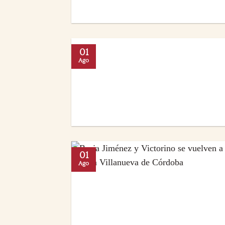
01
Ago
01
Ago