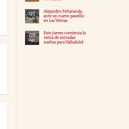
Alejandro Peñaranda,
05
ante un nuevo paseíllo
Ago
en Las Ventas
Este jueves comienza la
05
venta de entradas
Ago
sueltas para Valladolid
a