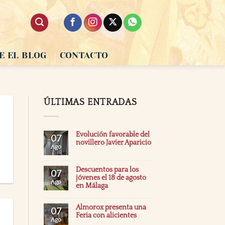
E EL BLOG
CONTACTO
ÚLTIMAS ENTRADAS
Evolución favorable del
07
novillero Javier Aparicio
Ago
Descuentos para los
07
jóvenes el 18 de agosto
Ago
en Málaga
Almorox presenta una
07
Feria con alicientes
Ago