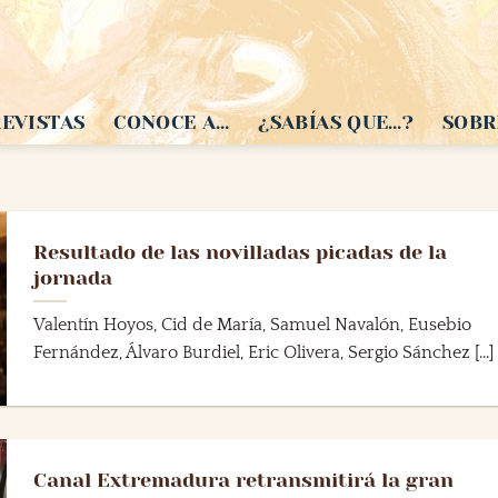
EVISTAS
CONOCE A…
¿SABÍAS QUE…?
SOBR
Resultado de las novilladas picadas de la
jornada
Valentín Hoyos, Cid de María, Samuel Navalón, Eusebio
Fernández, Álvaro Burdiel, Eric Olivera, Sergio Sánchez [...]
Canal Extremadura retransmitirá la gran