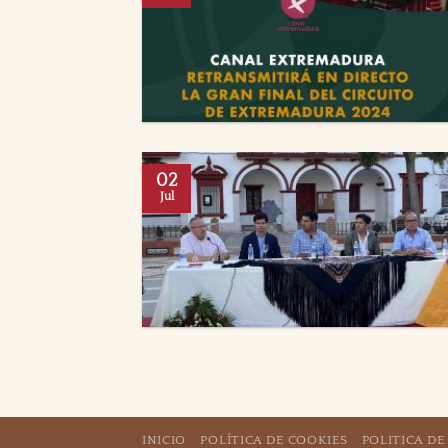
02
Jul
INICIO
POLÍTICA DE COOKIES
POLITICA DE