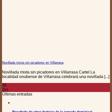
Novillada mixta sin picadores en Villarrasa
Novillada mixta sin picadores en Villarrasa Cartel La
localidad onubense de Villarrasa celebrará una novillada [...]
26
Oct
Últimas entradas
Resultado de otros festejos de la jornada dominical