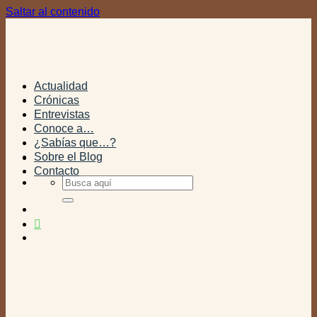
Saltar al contenido
Actualidad
Crónicas
Entrevistas
Conoce a…
¿Sabías que…?
Sobre el Blog
Contacto