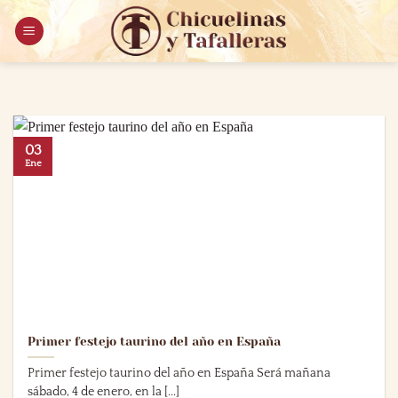
Saltar
al
contenido
03
Ene
Primer festejo taurino del año en España
Primer festejo taurino del año en España Será mañana
sábado, 4 de enero, en la [...]