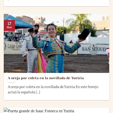
17
Nov
A oreja por coleta en la novillada de Yuriria
A oreja por coleta en la novillada de Yuriria En este festejo
actuó la española [...]