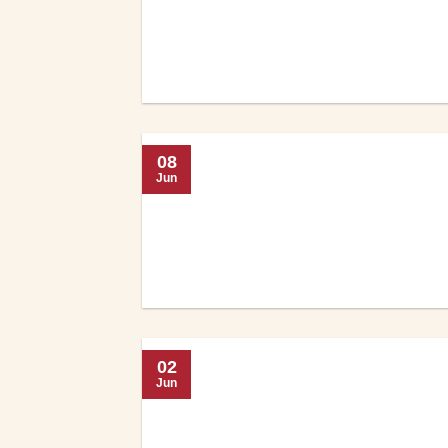
08
Jun
02
Jun