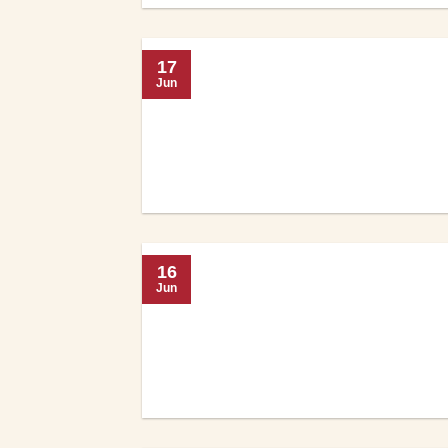
17
Jun
16
Jun