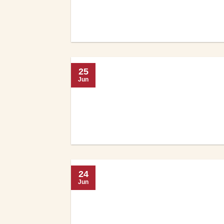
25
Jun
24
Jun