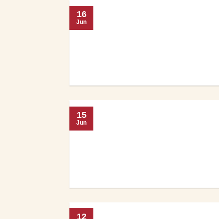
16
Jun
15
Jun
12