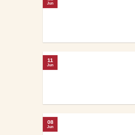
Jun
11
Jun
08
Jun