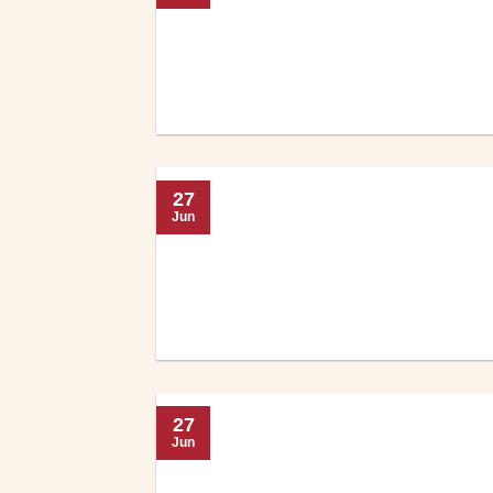
27
Jun
27
Jun