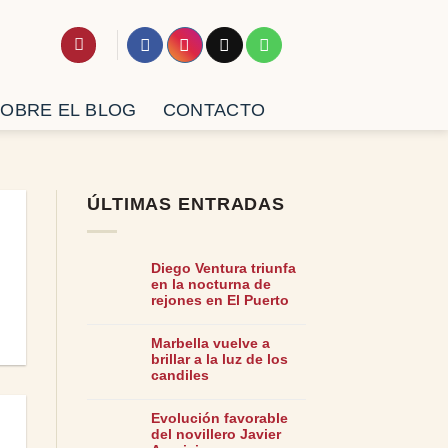
OBRE EL BLOG
CONTACTO
ÚLTIMAS ENTRADAS
Diego Ventura triunfa
en la nocturna de
rejones en El Puerto
Marbella vuelve a
brillar a la luz de los
candiles
Evolución favorable
del novillero Javier