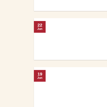
22
Jun
19
Jun