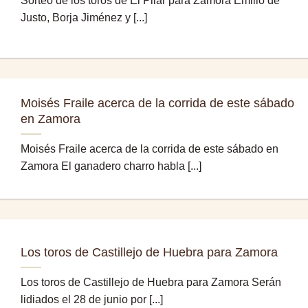
Sorteo de los toros de El Pilar para Zamora Emilio de
Justo, Borja Jiménez y [...]
Moisés Fraile acerca de la corrida de este sábado
en Zamora
Moisés Fraile acerca de la corrida de este sábado en
Zamora El ganadero charro habla [...]
Los toros de Castillejo de Huebra para Zamora
Los toros de Castillejo de Huebra para Zamora Serán
lidiados el 28 de junio por [...]