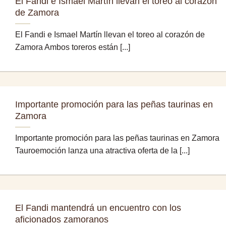
El Fandi e Ismael Martín llevan el toreo al corazón
de Zamora
El Fandi e Ismael Martín llevan el toreo al corazón de
Zamora Ambos toreros están [...]
Importante promoción para las peñas taurinas en
Zamora
Importante promoción para las peñas taurinas en Zamora
Tauroemoción lanza una atractiva oferta de la [...]
El Fandi mantendrá un encuentro con los
aficionados zamoranos