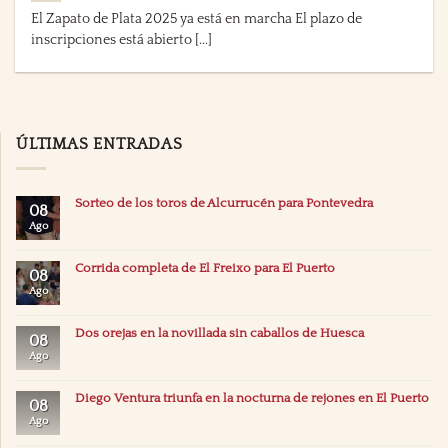
El Zapato de Plata 2025 ya está en marcha El plazo de
inscripciones está abierto [...]
ÚLTIMAS ENTRADAS
Sorteo de los toros de Alcurrucén para Pontevedra
08
Ago
Corrida completa de El Freixo para El Puerto
08
Ago
Dos orejas en la novillada sin caballos de Huesca
08
Ago
Diego Ventura triunfa en la nocturna de rejones en El Puerto
08
Ago