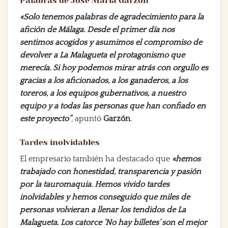
Palabras de José María Garzón
«Solo tenemos palabras de agradecimiento para la
afición de Málaga. Desde el primer día nos
sentimos acogidos y asumimos el compromiso de
devolver a La Malagueta el protagonismo que
merecía. Si hoy podemos mirar atrás con orgullo es
gracias a los aficionados, a los ganaderos, a los
toreros, a los equipos gubernativos, a nuestro
equipo y a todas las personas que han confiado en
este proyecto”
, apuntó
Garzón
.
Tardes inolvidables
El empresario también ha destacado que
«hemos
trabajado con honestidad, transparencia y pasión
por la tauromaquia. Hemos vivido tardes
inolvidables y hemos conseguido que miles de
personas volvieran a llenar los tendidos de La
Malagueta. Los catorce ‘No hay billetes’ son el mejor