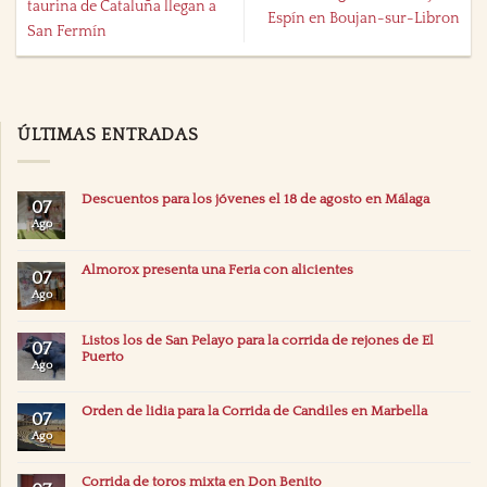
taurina de Cataluña llegan a
Espín en Boujan-sur-Libron
San Fermín
ÚLTIMAS ENTRADAS
Descuentos para los jóvenes el 18 de agosto en Málaga
07
Ago
Almorox presenta una Feria con alicientes
07
Ago
Listos los de San Pelayo para la corrida de rejones de El
07
Puerto
Ago
Orden de lidia para la Corrida de Candiles en Marbella
07
Ago
Corrida de toros mixta en Don Benito