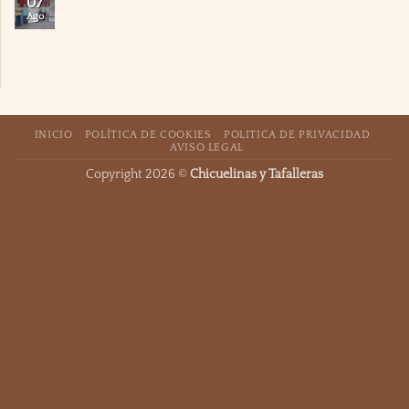
07
Ago
INICIO
POLÍTICA DE COOKIES
POLITICA DE PRIVACIDAD
AVISO LEGAL
Copyright 2026 ©
Chicuelinas y Tafalleras