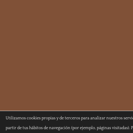
Utilizamos cookies propias y de terceros para analizar nuestros servi
partir de tus hábitos de navegación (por ejemplo, páginas visitadas)