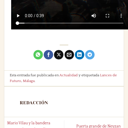
Esta entrada fue publicada en
Actualidad
y etiquetada
Lances de
Futuro
,
Málaga
.
REDACCIÓN
Mario Vilau y la bandera
Puerta grande de Neyzan