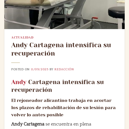
ACTUALIDAD
Andy Cartagena intensifica su
recuperación
POSTED ON
11/09/2025
BY
REDACCIÓN
Andy
Cartagena intensifica su
recuperación
El rejoneador alicantino trabaja en acortar
los plazos de rehabilitación de su lesión para
volver lo antes posible
Andy Cartagena
se encuentra en plena