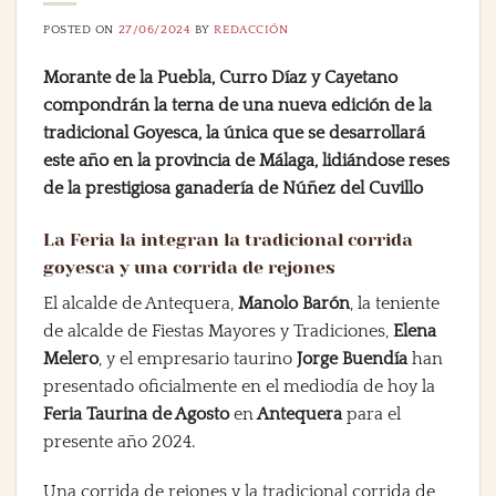
POSTED ON
27/06/2024
BY
REDACCIÓN
Morante de la Puebla, Curro Díaz y Cayetano
compondrán la terna de una nueva edición de la
tradicional Goyesca, la única que se desarrollará
este año en la provincia de Málaga, lidiándose reses
de la prestigiosa ganadería de Núñez del Cuvillo
La Feria la integran la tradicional corrida
goyesca y una corrida de rejones
El alcalde de Antequera,
Manolo Barón
, la teniente
de alcalde de Fiestas Mayores y Tradiciones,
Elena
Melero
, y el empresario taurino
Jorge Buendía
han
presentado oficialmente en el mediodía de hoy la
Feria Taurina de Agosto
en
Antequera
para el
presente año 2024.
Una corrida de rejones y la tradicional corrida de