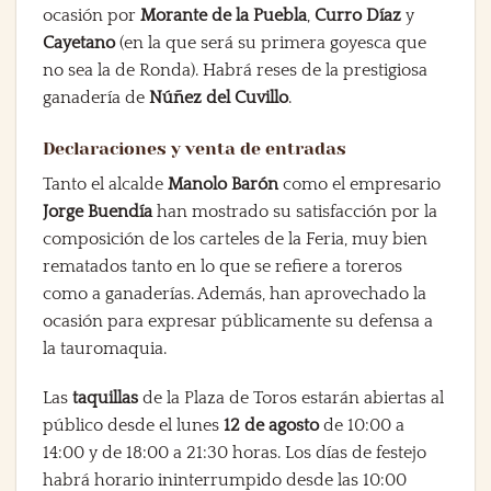
ocasión por
Morante de la Puebla
,
Curro Díaz
y
Cayetano
(en la que será su primera goyesca que
no sea la de Ronda). Habrá reses de la prestigiosa
ganadería de
Núñez del Cuvillo
.
Declaraciones y venta de entradas
Tanto el alcalde
Manolo Barón
como el empresario
Jorge Buendía
han mostrado su satisfacción por la
composición de los carteles de la Feria, muy bien
rematados tanto en lo que se refiere a toreros
como a ganaderías. Además, han aprovechado la
ocasión para expresar públicamente su defensa a
la tauromaquia.
Las
taquillas
de la Plaza de Toros estarán abiertas al
público desde el lunes
12 de agosto
de 10:00 a
14:00 y de 18:00 a 21:30 horas. Los días de festejo
habrá horario ininterrumpido desde las 10:00