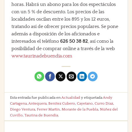
horas. Habrá un abono para los dos espectáculos
con un 5 % de descuento. Los precios de las
localidades oscilan entre los 895 y los 12 euros,
tratando así de ofrecer precios populares. Se pone
además a disposición de los aficionados e
interesados el teléfono
626 50 38 82
, así como la
posibilidad de comprar online a través de la web
www.taurinadebuendia.com
Esta entrada fue publicada en
Actualidad
y etiquetada
Andy
Cartagena
,
Antequera
,
Benítez Cubero
,
Cayetano
,
Curro Díaz
,
Diego Ventura
,
Ferrer Martín
,
Morante de la Puebla
,
Núñez del
Cuvillo
,
Taurina de Buendía
.