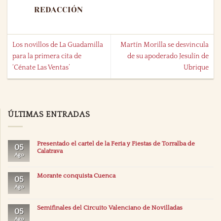
REDACCIÓN
Los novillos de La Guadamilla
Martín Morilla se desvincula
para la primera cita de
de su apoderado Jesulín de
‘Cénate Las Ventas’
Ubrique
ÚLTIMAS ENTRADAS
Presentado el cartel de la Feria y Fiestas de Torralba de
05
Calatrava
Ago
Morante conquista Cuenca
05
Ago
Semifinales del Circuito Valenciano de Novilladas
05
Ago