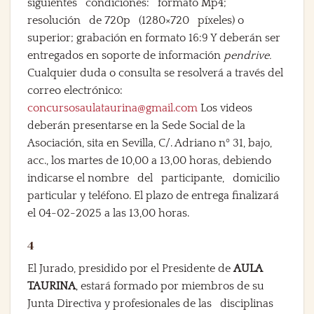
siguientes condiciones: formato Mp4;
resolución de 720p (1280×720 píxeles) o
superior; grabación en formato 16:9 Y deberán ser
entregados en soporte de información
pendrive.
Cualquier duda o consulta se resolverá a través del
correo electrónico:
concursosaulataurina@gmail.com
Los videos
deberán presentarse en la Sede Social de la
Asociación, sita en Sevilla, C/. Adriano nº 31, bajo,
acc., los martes de 10,00 a 13,00 horas, debiendo
indicarse el nombre del participante, domicilio
particular y teléfono. El plazo de entrega finalizará
el 04-02-2025 a las 13,00 horas.
4
El Jurado, presidido por el Presidente de
AULA
TAURINA
, estará formado por miembros de su
Junta Directiva y profesionales de las disciplinas