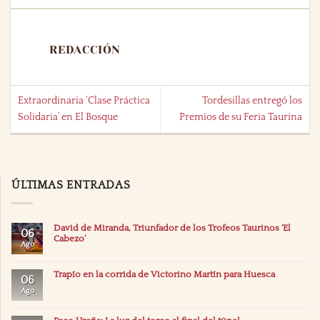
REDACCIÓN
Extraordinaria ‘Clase Práctica
Tordesillas entregó los
Solidaria’ en El Bosque
Premios de su Feria Taurina
ÚLTIMAS ENTRADAS
David de Miranda, Triunfador de los Trofeos Taurinos ‘El
06
Cabezo’
Ago
Trapío en la corrida de Victorino Martín para Huesca
06
Ago