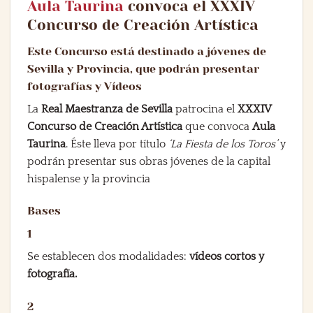
Aula Taurina
convoca el XXXIV
Concurso de Creación Artística
Este Concurso está destinado a jóvenes de
Sevilla y Provincia, que podrán presentar
fotografías y Vídeos
La
Real Maestranza de Sevilla
patrocina el
XXXIV
Concurso de Creación Artística
que convoca
Aula
Taurina
. Éste lleva por título
‘La Fiesta de los Toros’
y
podrán presentar sus obras jóvenes de la capital
hispalense y la provincia
Bases
1
Se establecen dos modalidades:
vídeos cortos y
fotografía.
2