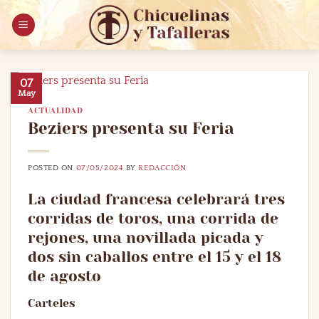
Saltar
al
contenido
07
May
ACTUALIDAD
Beziers presenta su Feria
POSTED ON
07/05/2024
BY
REDACCIÓN
La ciudad francesa celebrará tres
corridas de toros, una corrida de
rejones, una novillada picada y
dos sin caballos entre el 15 y el 18
de agosto
Carteles