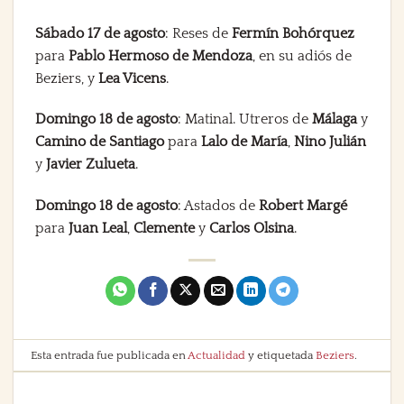
Sábado 17 de agosto
: Reses de
Fermín Bohórquez
para
Pablo Hermoso de Mendoza
, en su adiós de
Beziers, y
Lea Vicens
.
Domingo 18 de agosto
: Matinal. Utreros de
Málaga
y
Camino de Santiago
para
Lalo de María
,
Nino Julián
y
Javier Zulueta
.
Domingo 18 de agosto
: Astados de
Robert Margé
para
Juan Leal
,
Clemente
y
Carlos Olsina
.
Esta entrada fue publicada en
Actualidad
y etiquetada
Beziers
.