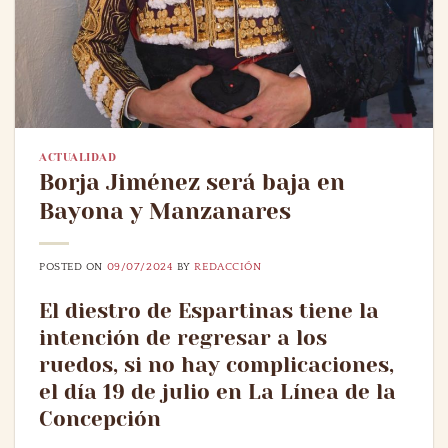
ACTUALIDAD
Borja Jiménez será baja en
Bayona y Manzanares
POSTED ON
09/07/2024
BY
REDACCIÓN
El diestro de Espartinas tiene la
intención de regresar a los
ruedos, si no hay complicaciones,
el día 19 de julio en La Línea de la
Concepción