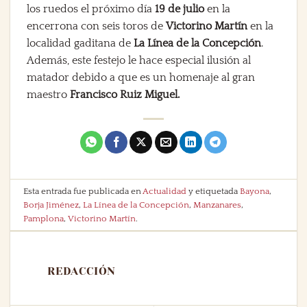
los ruedos el próximo día
19 de julio
en la
encerrona con seis toros de
Victorino Martín
en la
localidad gaditana de
La Línea de la Concepción
.
Además, este festejo le hace especial ilusión al
matador debido a que es un homenaje al gran
maestro
Francisco Ruiz Miguel.
Esta entrada fue publicada en
Actualidad
y etiquetada
Bayona
,
Borja Jiménez
,
La Línea de la Concepción
,
Manzanares
,
Pamplona
,
Victorino Martín
.
REDACCIÓN