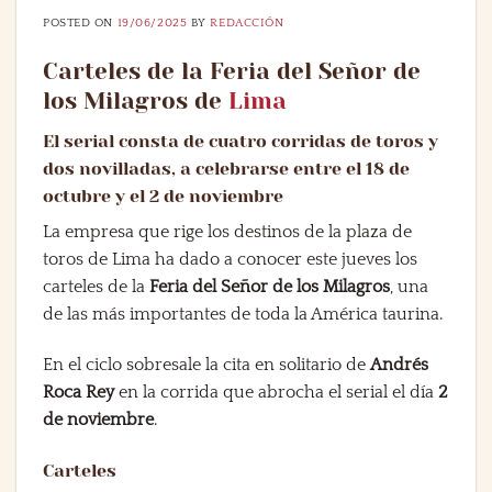
POSTED ON
19/06/2025
BY
REDACCIÓN
Carteles de la Feria del Señor de
los Milagros de
Lima
El serial consta de cuatro corridas de toros y
dos novilladas, a celebrarse entre el 18 de
octubre y el 2 de noviembre
La empresa que rige los destinos de la plaza de
toros de Lima ha dado a conocer este jueves los
carteles de la
Feria del Señor de los Milagros
, una
de las más importantes de toda la América taurina.
En el ciclo sobresale la cita en solitario de
Andrés
Roca Rey
en la corrida que abrocha el serial el día
2
de noviembre
.
Carteles