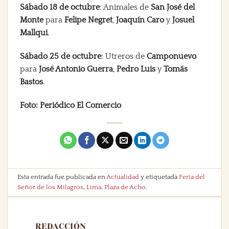
Sábado 18 de octubre
: Animales de
San José del
Monte
para
Felipe Negret
,
Joaquín Caro
y
Josuel
Mallqui
.
Sábado 25 de octubre
: Utreros de
Camponuevo
para
José Antonio Guerra
,
Pedro Luis
y
Tomás
Bastos
.
Foto: Periódico El Comercio
Esta entrada fue publicada en
Actualidad
y etiquetada
Feria del
Señor de los Milagros
,
Lima
,
Plaza de Acho
.
REDACCIÓN