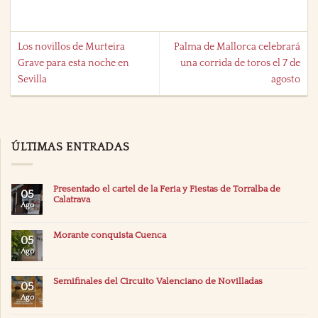
Los novillos de Murteira
Palma de Mallorca celebrará
Grave para esta noche en
una corrida de toros el 7 de
Sevilla
agosto
ÚLTIMAS ENTRADAS
Presentado el cartel de la Feria y Fiestas de Torralba de
05
Calatrava
Ago
Morante conquista Cuenca
05
Ago
Semifinales del Circuito Valenciano de Novilladas
05
Ago