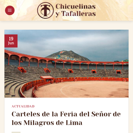
Saltar
al
contenido
19
Jun
ACTUALIDAD
Carteles de la Feria del Señor de
los Milagros de Lima