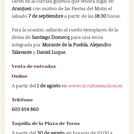
cartel de la corrida goyesca que tendrá lugar en
Aranjuez
con motivo de las Fiestas del Motín el
sábado
7 de septiembre
a partir de las
18:30
horas.
Para la ocasión, saltarán al ruedo ejemplares de la
divisa de
Santiago Domecq
para una terna
integrada por
Morante de la Puebla
,
Alejandro
Talavante
y
Daniel Luque
.
Venta de entradas
Online
A partir del
1 de agosto
en
www.circuitostaurinos.es
Teléfono
603 654 860
Taquilla de la Plaza de Toros
A partir del
30 de agosto
, en horario de 10:00 a