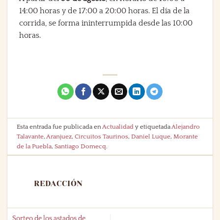
14:00 horas y de 17:00 a 20:00 horas. El día de la
corrida, se forma ininterrumpida desde las 10:00
horas.
Esta entrada fue publicada en
Actualidad
y etiquetada
Alejandro
Talavante
,
Aranjuez
,
Circuitos Taurinos
,
Daniel Luque
,
Morante
de la Puebla
,
Santiago Domecq
.
REDACCIÓN
Sorteo de los astados de