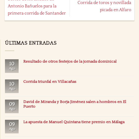
Corrida de toros y novillada
Antonio Bañuelos para la
picada en Alfaro
primera corrida de Santander
ÚLTIMAS ENTRADAS
Resultado de otros festejos de la jornada dominical
10
Ago
Corrida triunfal en Villacañas
10
Ago
David de Miranda y Borja Jiménez salen a hombros en El
09
Puerto
Ago
La apuesta de Manuel Quintana tiene premio en Málaga
09
Ago