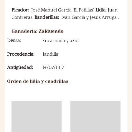
Picador:
José Manuel García ‘El Patillas’.
Lidia:
Juan
Contreras.
Banderillas:
Iván García y Jesús Arruga .
Ganadería: Zalduendo
Divisa:
Encarnada y azul
Procedencia:
Jandilla
Antigüedad:
14/07/1817
Orden de lidia y cuadrillas