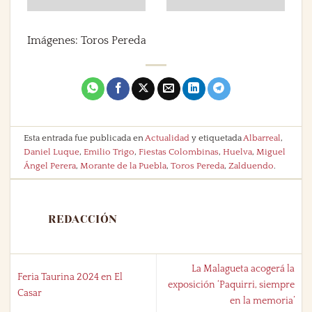
Imágenes: Toros Pereda
Esta entrada fue publicada en
Actualidad
y etiquetada
Albarreal
,
Daniel Luque
,
Emilio Trigo
,
Fiestas Colombinas
,
Huelva
,
Miguel
Ángel Perera
,
Morante de la Puebla
,
Toros Pereda
,
Zalduendo
.
REDACCIÓN
La Malagueta acogerá la
Feria Taurina 2024 en El
exposición ‘Paquirri, siempre
Casar
en la memoria’