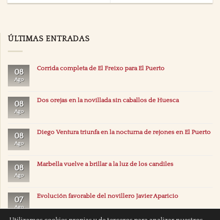
ÚLTIMAS ENTRADAS
Corrida completa de El Freixo para El Puerto
08
Ago
Dos orejas en la novillada sin caballos de Huesca
08
Ago
Diego Ventura triunfa en la nocturna de rejones en El Puerto
08
Ago
Marbella vuelve a brillar a la luz de los candiles
08
Ago
Evolución favorable del novillero Javier Aparicio
07
Ago