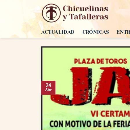
Saltar
al
contenido
ACTUALIDAD
CRÓNICAS
ENTR
24
Abr