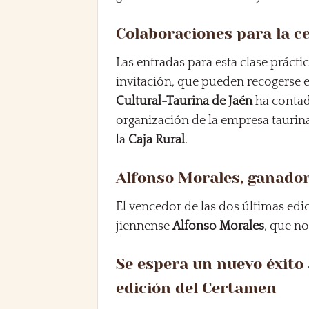
Colaboraciones para la ce
Las entradas para esta clase prácti
invitación, que pueden recogerse e
Cultural-Taurina de Jaén
ha contad
organización de la empresa taurin
la
Caja Rural
.
Alfonso Morales, ganador
El vencedor de las dos últimas edi
jiennense
Alfonso Morales
, que no
Se espera un nuevo éxito 
edición del Certamen