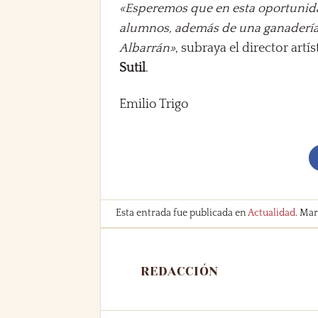
«Esperemos que en esta oportunidad
alumnos, además de una ganadería 
Albarrán»
, subraya el director artí
Sutil
.
Emilio Trigo
Esta entrada fue publicada en
Actualidad
. Ma
REDACCIÓN