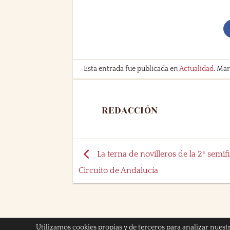
Esta entrada fue publicada en
Actualidad
. Ma
REDACCIÓN
La terna de novilleros de la 2ª semifi
Circuito de Andalucía
Utilizamos cookies propias y de terceros para analizar nuest