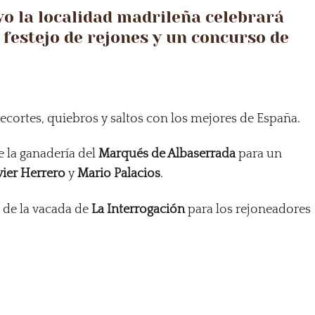
ayo la localidad madrileña celebrará
 festejo de rejones y un concurso de
ecortes, quiebros y saltos con los mejores de España.
e la ganadería del
Marqués de Albaserrada
para un
vier Herrero
y
Mario Palacios
.
s de la vacada de
La Interrogación
para los rejoneadores