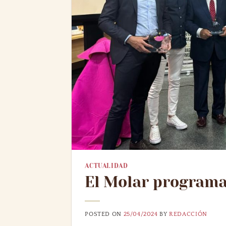
ACTUALIDAD
El Molar programa 
POSTED ON
25/04/2024
BY
REDACCIÓN