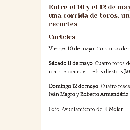
Entre el 10 y el 12 de m
una corrida de toros, un
recortes
Carteles
Viernes 10 de mayo
: Concurso de r
Sábado 11 de mayo
: Cuatro toros d
mano a mano entre los diestros
Ja
Domingo 12 de mayo
: Cuatro rese
Iván Magro
y
Roberto Armendáriz
.
Foto: Ayuntamiento de El Molar