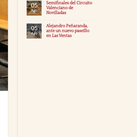
Semifinales del Circuito
05
Valenciano de
Ago
Novilladas
Alejandro Peñaranda,
05
ante un nuevo paseíllo
Ago
en Las Ventas