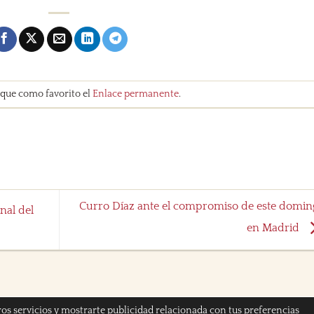
rque como favorito el
Enlace permanente
.
Curro Díaz ante el compromiso de este domin
nal del
en Madrid
ros servicios y mostrarte publicidad relacionada con tus preferencias