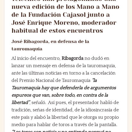
nueva edición de los Mano a Mano
de la Fundación Cajasol junto a
José Enrique Moreno, moderador
habitual de estos encuentros
José Ribagorda, en defensa de la
tauromaquia
Al inicio del encuentro,
Ribagorda
no dudó en
lanzar un mensaje en defensa de la tauromaquia,
ante las últimas noticias en torno a la cancelación
del Premio Nacional de Tauromaquia
“la
Tauromaquia hay que defenderla de argumentos
espureos que van, sobre todo, en contra de la
libertad”
, señaló. Así pues, el presentador habló de
tradición, señas de identidad, de la idiosincrasia de
este país y alabó la libertad que le otorga su propio
medio para hablar de toros a través de la pantalla.
“Los toros son noticia y no entiendo porqué no