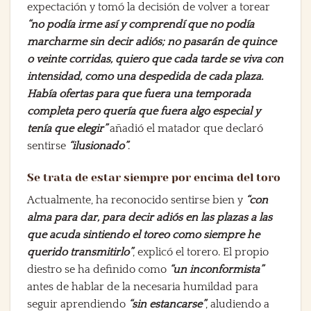
expectación y tomó la decisión de volver a torear
“no podía irme así y comprendí que no podía
marcharme sin decir adiós; no pasarán de quince
o veinte corridas, quiero que cada tarde se viva con
intensidad, como una despedida de cada plaza.
Había ofertas para que fuera una temporada
completa pero quería que fuera algo especial y
tenía que elegir”
añadió el matador que declaró
sentirse
“ilusionado”
.
Se trata de estar siempre por encima del toro
Actualmente, ha reconocido sentirse bien y
“con
alma para dar, para decir adiós en las plazas a las
que acuda sintiendo el toreo como siempre he
querido transmitirlo”
, explicó el torero. El propio
diestro se ha definido como
“un inconformista”
antes de hablar de la necesaria humildad para
seguir aprendiendo
“sin estancarse”
, aludiendo a