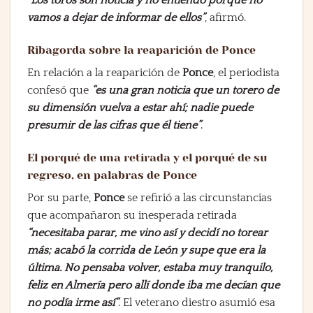
vamos a dejar de informar de ellos”
, afirmó.
Ribagorda sobre la reaparición de Ponce
En relación a la reaparición de
Ponce
, el periodista
confesó que
“es una gran noticia que un torero de
su dimensión vuelva a estar ahí; nadie puede
presumir de las cifras que él tiene”
.
El porqué de una retirada y el porqué de su
regreso, en palabras de Ponce
Por su parte,
Ponce
se refirió a las circunstancias
que acompañaron su inesperada retirada
“necesitaba parar, me vino así y decidí no torear
más; acabó la corrida de León y supe que era la
última. No pensaba volver, estaba muy tranquilo,
feliz en Almería pero allí donde iba me decían que
no podía irme así”
. El veterano diestro asumió esa