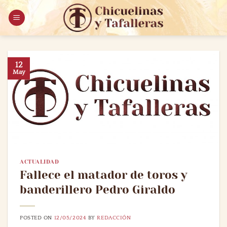
Saltar
al
contenido
12
May
ACTUALIDAD
Fallece el matador de toros y
banderillero Pedro Giraldo
POSTED ON
12/05/2024
BY
REDACCIÓN