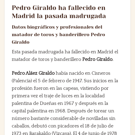
Pedro Giraldo ha fallecido en
Madrid la pasada madrugada
Datos biográficos y profesionales del
matador de toros y banderillero Pedro
Giraldo
Esta pasada madrugada ha fallecido en Madrid el
matador de toros y banderillero
Pedro Giraldo
.
Pedro Aláez Giraldo
había nacido en Cisneros
(Palencia) el 5 de febrero de 1947. Sus inicios en la
profesión fueron en las capeas, vistiendo por
primera vez el traje de luces en la localidad
palentina de Dueñas en 1967 y después en la
capital palentina en 1968. Después de torear un
número bastante considerable de novilladas sin
caballos, debutó con picadores el 18 de julio de
1973 en Barakaldo (Vizcaya). El 4 de junio de 1978