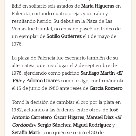
lidió en solitario seis astados de
María Higueras
en
Palencia, cortando cuatro orejas y un rabo y
resultando herido. Su debut en la Plaza de Las
Ventas fue triunfal, no en vano paseó un trofeo de
un ejemplar de
Sotillo Gutiérrez
el 1 de mayo de
1976.
La plaza de Palencia fue escenario también de su
alternativa, que tuvo lugar el 2 de septiembre de
1978, ejerciendo como padrino
Santiago Martín
«El
Viti»
y
Palomo Linares
como testigo, confirmándola
el 15 de junio de 1980 ante reses de
García Romero
.
Tomó la decisión de cambiar el oro por la plata en
1982, actuando a las órdenes, entre otros, de
José
Antonio Carretero
,
Óscar Higares
,
Manuel Díaz
«El
Cordobés»
,
Sergio Sánchez
,
Miguel Rodríguez
y
Serafín Marí
n, con quién se retiró el 30 de