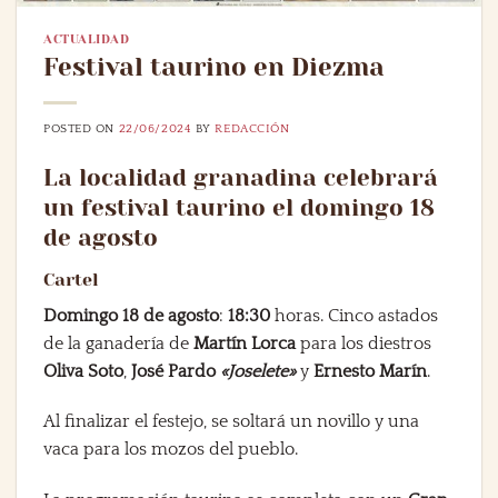
ACTUALIDAD
Festival taurino en Diezma
POSTED ON
22/06/2024
BY
REDACCIÓN
La localidad granadina celebrará
un festival taurino el domingo 18
de agosto
Cartel
Domingo 18 de agosto
:
18:30
horas. Cinco astados
de la ganadería de
Martín Lorca
para los diestros
Oliva Soto
,
José Pardo
«Joselete»
y
Ernesto Marín
.
Al finalizar el festejo, se soltará un novillo y una
vaca para los mozos del pueblo.