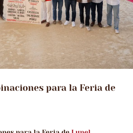
inaciones para la Feria de
nes para la Feria de
Lunel