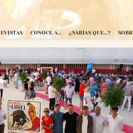
EVISTAS
CONOCE A…
¿SABÍAS QUE…?
SOBR