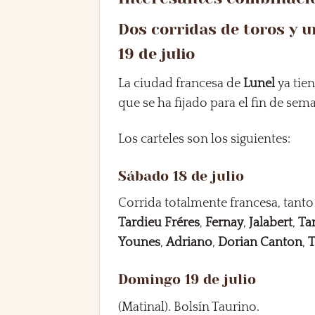
Dos corridas de toros y u
19 de julio
La ciudad francesa de
Lunel
ya tie
que se ha fijado para el fin de sem
Los carteles son los siguientes:
Sábado 18 de julio
Corrida totalmente francesa, tant
Tardieu Fréres
,
Fernay
,
Jalabert
,
Ta
Younes
,
Adriano
,
Dorian Canton
,
T
Domingo 19 de julio
(Matinal). Bolsín Taurino.