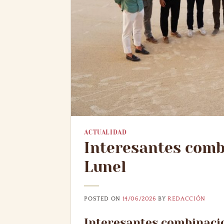
ACTUALIDAD
Interesantes comb
Lunel
POSTED ON
14/06/2026
BY
REDACCIÓN
Interesantes combinacio