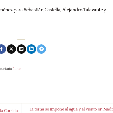
iménez
para
Sebastián Castella
,
Alejandro Talavante
y
iquetada
Lunel
.
La terna se impone al agua y al viento en Mad
 la Corrida