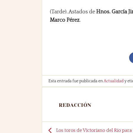
(Tarde). Astados de
Hnos. García J
Marco Pérez
.
Esta entrada fue publicada en
Actualidad
y et
REDACCIÓN
Los toros de Victoriano del Río para