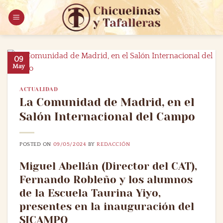
Saltar
al
contenido
09
May
ACTUALIDAD
La Comunidad de Madrid, en el
Salón Internacional del Campo
POSTED ON
09/05/2024
BY
REDACCIÓN
Miguel Abellán (Director del CAT),
Fernando Robleño y los alumnos
de la Escuela Taurina Yiyo,
presentes en la inauguración del
SICAMPO