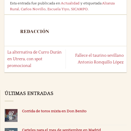
Esta entrada fue publicada en
Actualidad
y etiquetada
Alianza
Rural
,
Carlos Novillo
,
Escuela Yiyo
,
SICAMPO
.
REDACCIÓN
La alternativa de Curro Durán
Fallece el taurino sevillano
en Utrera, con spot
Antonio Ronquillo López
promocional
ÚLTIMAS ENTRADAS
Corrida de toros mixta en Don Benito
07
Ago
Carteles para el mes de septiembre en Madrid