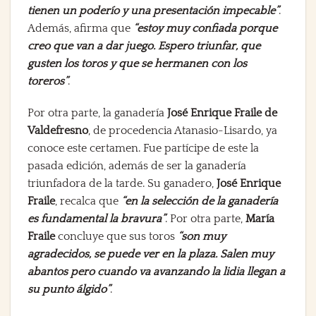
tienen un poderío y una presentación impecable”
.
Además, afirma que
“estoy muy confiada porque
creo que van a dar juego. Espero triunfar, que
gusten los toros y que se hermanen con los
toreros”
.
Por otra parte, la ganadería
José Enrique Fraile de
Valdefresno
, de procedencia Atanasio-Lisardo, ya
conoce este certamen. Fue partícipe de este la
pasada edición, además de ser la ganadería
triunfadora de la tarde. Su ganadero,
José Enrique
Fraile
, recalca que
“en la selección de la ganadería
es fundamental la bravura”
. Por otra parte,
María
Fraile
concluye que sus toros
“son muy
agradecidos, se puede ver en la plaza. Salen muy
abantos pero cuando va avanzando la lidia llegan a
su punto álgido”
.