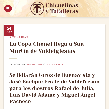
Saltar
al
contenido
24
Abr
ACTUALIDAD
La Copa Chenel llega a San
Martín de Valdeiglesias
POSTED ON
24/04/2024
BY
REDACCIÓN
Se lidiarán toros de Buenavista y
José Enrique Fraile de Valdefresno
para los diestros Rafael de Julia,
Luis David Adame y Miguel Ángel
Pacheco