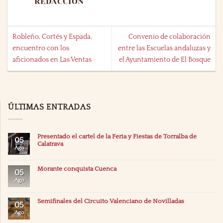
REDACCIÓN
Robleño, Cortés y Espada,
Convenio de colaboración
encuentro con los
entre las Escuelas andaluzas y
aficionados en Las Ventas
el Ayuntamiento de El Bosque
ÚLTIMAS ENTRADAS
Presentado el cartel de la Feria y Fiestas de Torralba de
05
Calatrava
Ago
Morante conquista Cuenca
05
Ago
Semifinales del Circuito Valenciano de Novilladas
05
Ago