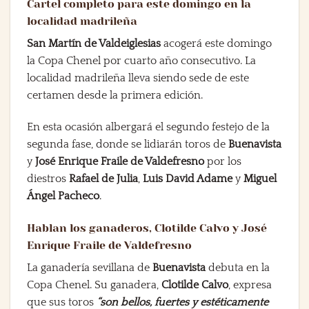
Cartel completo para este domingo en la
localidad madrileña
San Martín de Valdeiglesias
acogerá este domingo
la Copa Chenel por cuarto año consecutivo. La
localidad madrileña lleva siendo sede de este
certamen desde la primera edición.
En esta ocasión albergará el segundo festejo de la
segunda fase, donde se lidiarán toros de
Buenavista
y
José Enrique Fraile de Valdefresno
por los
diestros
Rafael de Julia
,
Luis David Adame
y
Miguel
Ángel Pacheco
.
Hablan los ganaderos, Clotilde Calvo y José
Enrique Fraile de Valdefresno
La ganadería sevillana de
Buenavista
debuta en la
Copa Chenel. Su ganadera,
Clotilde Calvo
, expresa
que sus toros
“son bellos, fuertes y estéticamente