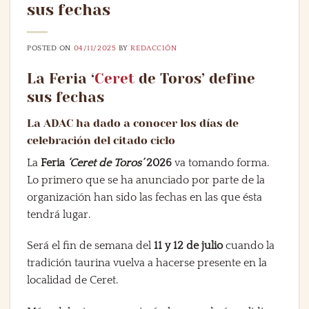
sus fechas
POSTED ON
04/11/2025
BY
REDACCIÓN
La Feria ‘
Ceret
de Toros’ define
sus fechas
La ADAC ha dado a conocer los días de
celebración del citado ciclo
La
Feria
‘Ceret de Toros’
2026
va tomando forma.
Lo primero que se ha anunciado por parte de la
organización han sido las fechas en las que ésta
tendrá lugar.
Será el fin de semana del
11 y 12 de julio
cuando la
tradición taurina vuelva a hacerse presente en la
localidad de Ceret.