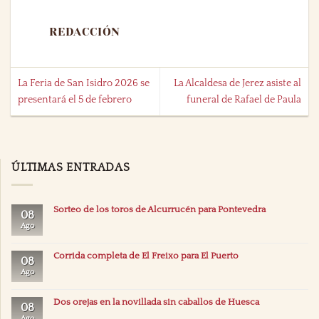
REDACCIÓN
La Feria de San Isidro 2026 se
La Alcaldesa de Jerez asiste al
presentará el 5 de febrero
funeral de Rafael de Paula
ÚLTIMAS ENTRADAS
Sorteo de los toros de Alcurrucén para Pontevedra
08
Ago
Corrida completa de El Freixo para El Puerto
08
Ago
Dos orejas en la novillada sin caballos de Huesca
08
Ago