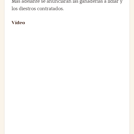
Más adelante se anunciarán las ganaderías a lidiar y
los diestros contratados.
Vídeo