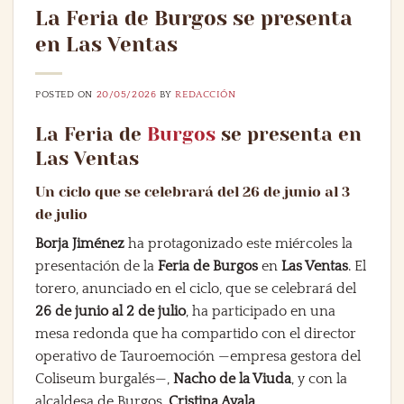
La Feria de Burgos se presenta
en Las Ventas
POSTED ON
20/05/2026
BY
REDACCIÓN
La Feria de
Burgos
se presenta en
Las Ventas
Un ciclo que se celebrará del 26 de junio al 3
de julio
Borja Jiménez
ha protagonizado este miércoles la
presentación de la
Feria de Burgos
en
Las Ventas
. El
torero, anunciado en el ciclo, que se celebrará del
26 de junio al 2 de julio
, ha participado en una
mesa redonda que ha compartido con el director
operativo de Tauroemoción —empresa gestora del
Coliseum burgalés—,
Nacho de la Viuda
, y con la
alcaldesa de Burgos,
Cristina Ayala
.