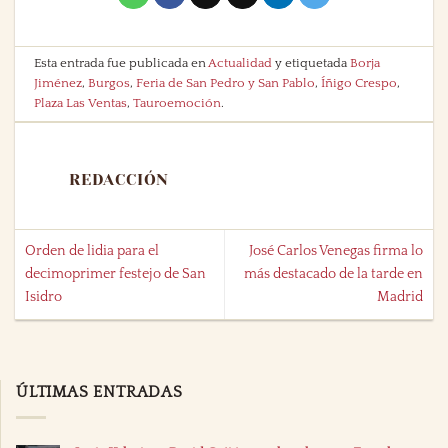
Esta entrada fue publicada en
Actualidad
y etiquetada
Borja
Jiménez
,
Burgos
,
Feria de San Pedro y San Pablo
,
Íñigo Crespo
,
Plaza Las Ventas
,
Tauroemoción
.
REDACCIÓN
Orden de lidia para el
José Carlos Venegas firma lo
decimoprimer festejo de San
más destacado de la tarde en
Isidro
Madrid
ÚLTIMAS ENTRADAS