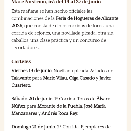
Mare Nostrum, irá del 19 al 27 de junio
Esta mañana se han hecho oficiales las
combinaciones de la
Feria de Hogueras de Alicante
2026
, que consta de cinco corridas de toros, una
corrida de rejones, una novillada picada, otra sin
caballos, una clase práctica y un concurso de
recortadores.
Carteles
Viernes 19 de junio
. Novillada picada. Astados de
Talavante
para
Mario Vilau
,
Olga Casado
y
Javier
Cuartero
.
Sábado 20 de junio
. 1ª Corrida. Toros de
Álvaro
Núñez
para
Morante de la Puebla
,
José María
Manzanares
y
Andrés Roca Rey
.
Domingo 21 de junio
. 2ª Corrida. Ejemplares de