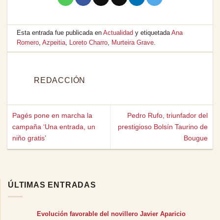
Esta entrada fue publicada en
Actualidad
y etiquetada
Ana
Romero
,
Azpeitia
,
Loreto Charro
,
Murteira Grave
.
REDACCIÓN
Pagés pone en marcha la
Pedro Rufo, triunfador del
campaña ‘Una entrada, un
prestigioso Bolsín Taurino de
niño gratis’
Bougue
ÚLTIMAS ENTRADAS
Evolución favorable del novillero Javier Aparicio