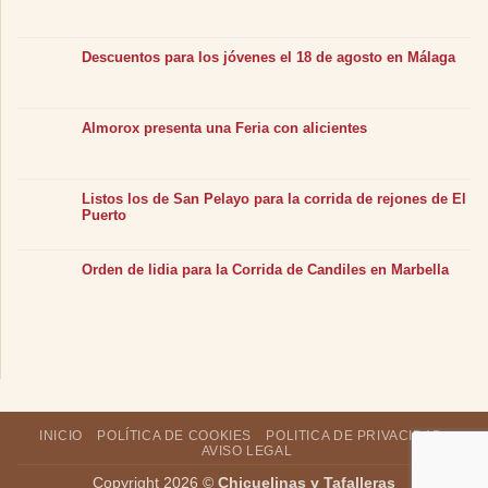
Descuentos para los jóvenes el 18 de agosto en Málaga
Almorox presenta una Feria con alicientes
Listos los de San Pelayo para la corrida de rejones de El
Puerto
Orden de lidia para la Corrida de Candiles en Marbella
INICIO
POLÍTICA DE COOKIES
POLITICA DE PRIVACIDAD
AVISO LEGAL
Copyright 2026 ©
Chicuelinas y Tafalleras