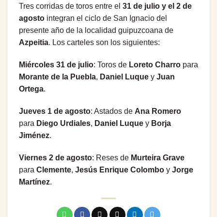
Tres corridas de toros entre el
31 de julio y el 2 de
agosto
integran el ciclo de San Ignacio del
presente año de la localidad guipuzcoana de
Azpeitia
. Los carteles son los siguientes:
Miércoles 31 de julio
: Toros de
Loreto Charro
para
Morante de la Puebla
,
Daniel Luque
y
Juan
Ortega
.
Jueves 1 de agosto
: Astados de
Ana Romero
para
Diego Urdiales
,
Daniel Luque
y
Borja
Jiménez
.
Viernes 2 de agosto
: Reses de
Murteira Grave
para
Clemente
,
Jesús Enrique Colombo
y
Jorge
Martínez
.