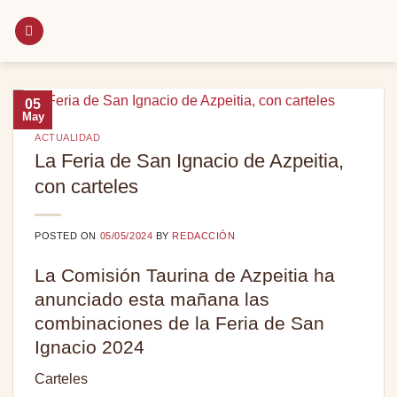
Saltar
al
contenido
05
May
ACTUALIDAD
La Feria de San Ignacio de Azpeitia,
con carteles
POSTED ON
05/05/2024
BY
REDACCIÓN
La Comisión Taurina de Azpeitia ha
anunciado esta mañana las
combinaciones de la Feria de San
Ignacio 2024
Carteles