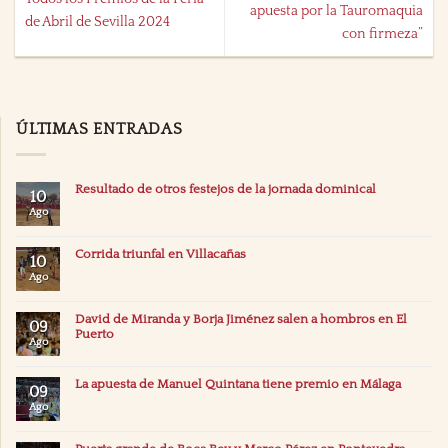
apuesta por la Tauromaquia
de Abril de Sevilla 2024
con firmeza”
ÚLTIMAS ENTRADAS
Resultado de otros festejos de la jornada dominical
10
Ago
Corrida triunfal en Villacañas
10
Ago
David de Miranda y Borja Jiménez salen a hombros en El
09
Puerto
Ago
La apuesta de Manuel Quintana tiene premio en Málaga
09
Ago