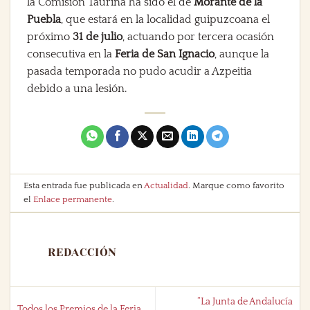
la Comisión Taurina ha sido el de
Morante de la
Puebla
, que estará en la localidad guipuzcoana el
próximo
31 de julio
, actuando por tercera ocasión
consecutiva en la
Feria de San Ignacio
, aunque la
pasada temporada no pudo acudir a Azpeitia
debido a una lesión.
Esta entrada fue publicada en
Actualidad
. Marque como favorito
el
Enlace permanente
.
REDACCIÓN
“La Junta de Andalucía
Todos los Premios de la Feria