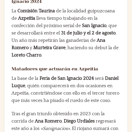
Ignacio 2024
La
Comisión Taurina
de la localidad guipuzcoana
de
Azpeitia
lleva tiempo trabajando en la
confección del próximo serial de
San Ignacio
, que
se desarrollará entre el
31 de julio y el 2 de agosto
.
Un año más repetirán las ganaderías de
Ana
Romero
y
Murteira Grave
, haciendo su debut la de
Loreto Charro
.
Matadores que actuarán en Azpeitia
La base de la
Feria de San Ignacio 2024
será
Daniel
Luque
, quién comparecerá en dos ocasiones en
Azpeitia, convirtiéndose con ello en el tercer torero
que más veces ha pisado el ruedo de este coso.
Tras el gran triunfo obtenido en 2023 con la
corrida de
Ana Romero
,
Diego Urdiales
regresará
este año a los
«Sanignacios»
. El riojano sumará con