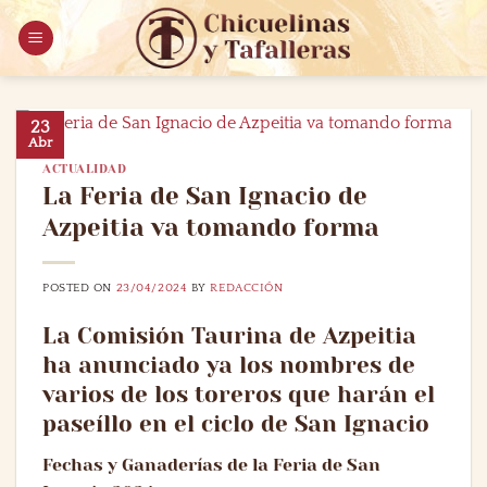
Saltar
al
contenido
23
Abr
ACTUALIDAD
La Feria de San Ignacio de
Azpeitia va tomando forma
POSTED ON
23/04/2024
BY
REDACCIÓN
La Comisión Taurina de Azpeitia
ha anunciado ya los nombres de
varios de los toreros que harán el
paseíllo en el ciclo de San Ignacio
Fechas y Ganaderías de la Feria de San