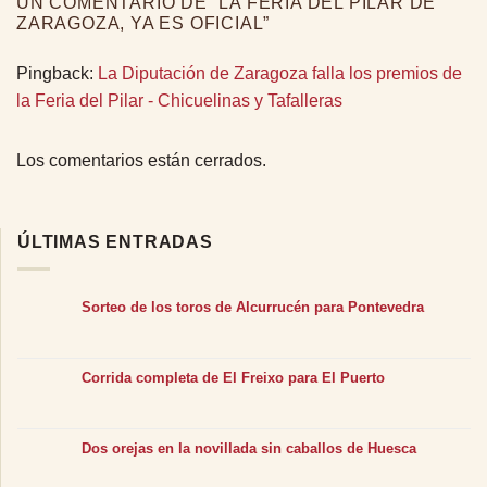
UN COMENTARIO DE “
LA FERIA DEL PILAR DE
ZARAGOZA, YA ES OFICIAL
”
Pingback:
La Diputación de Zaragoza falla los premios de
la Feria del Pilar - Chicuelinas y Tafalleras
Los comentarios están cerrados.
ÚLTIMAS ENTRADAS
Sorteo de los toros de Alcurrucén para Pontevedra
Corrida completa de El Freixo para El Puerto
Dos orejas en la novillada sin caballos de Huesca