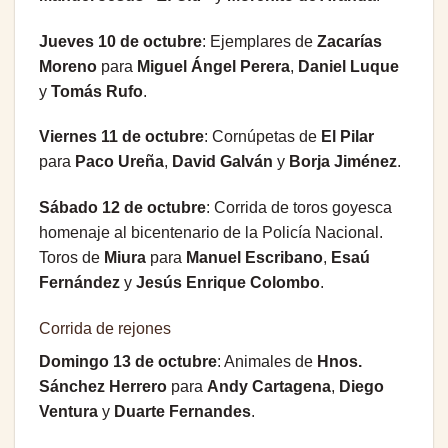
Jueves 10 de octubre
: Ejemplares de
Zacarías
Moreno
para
Miguel Ángel Perera
,
Daniel Luque
y
Tomás Rufo
.
Viernes 11 de octubre
: Cornúpetas de
El Pilar
para
Paco Ureña
,
David Galván
y
Borja Jiménez
.
Sábado 12 de octubre
: Corrida de toros goyesca
homenaje al bicentenario de la Policía Nacional.
Toros de
Miura
para
Manuel Escribano
,
Esaú
Fernández
y
Jesús Enrique Colombo
.
Corrida de rejones
Domingo 13 de octubre
: Animales de
Hnos.
Sánchez Herrero
para
Andy Cartagena
,
Diego
Ventura
y
Duarte Fernandes
.