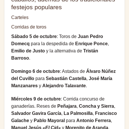
festejos populares
Carteles
Corridas de toros
Sábado 5 de octubre
: Toros de
Juan Pedro
Domecq
para la despedida de
Enrique Ponce
,
Emilio de Justo
y la alternativa de
Tristán
Barroso
.
Domingo 6 de octubre
: Astados de
Álvaro Núñez
del Cuvillo
para
Sebastián Castella
,
José María
Manzanares
y
Alejandro Talavante
.
Miércoles 9 de octubre
: Corrida concurso de
ganaderías. Reses de
Peñajara
,
Concha y Sierra
,
Salvador Gavira García
,
La Palmosilla
,
Francisco
Galache
y
Pablo Mayoral
para
Antonio Ferrera
,
Manuel Jesús
«El Cid»
y
Morenito de Aranda
.