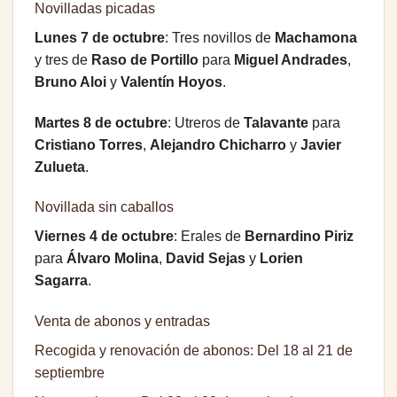
Novilladas picadas
Lunes 7 de octubre
: Tres novillos de
Machamona
y tres de
Raso de Portillo
para
Miguel Andrades
,
Bruno Aloi
y
Valentín Hoyos
.
Martes 8 de octubre
: Utreros de
Talavante
para
Cristiano Torres
,
Alejandro Chicharro
y
Javier
Zulueta
.
Novillada sin caballos
Viernes 4 de octubre
: Erales de
Bernardino Piriz
para
Álvaro Molina
,
David Sejas
y
Lorien
Sagarra
.
Venta de abonos y entradas
Recogida y renovación de abonos: Del 18 al 21 de
septiembre