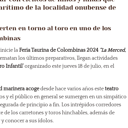
rítimo de la localidad onubense de
rten en torno al toro en uno de los
ombinas
inicie la
Feria Taurina de Colombinas 2024
“La Merced,
ematan los últimos preparativos, llegan actividades
o Infantil’
organizado este jueves 18 de julio, en el
dad marinera acoge
desde hace varios años este
teatro
s y el público en general se sumergen en un simpático
segurada de principio a fin. Los intrépidos corredores
e de los carretones y toros hinchables, además de
r y conocer a sus ídolos.