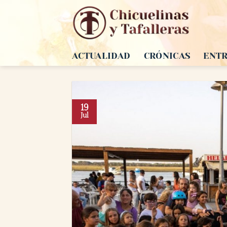
Saltar
al
contenido
ACTUALIDAD
CRÓNICAS
ENTR
19
Jul