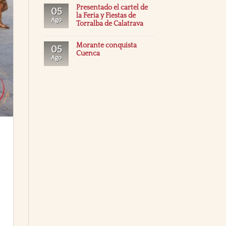
Presentado el cartel de
05
la Feria y Fiestas de
Ago
Torralba de Calatrava
Morante conquista
05
Cuenca
Ago