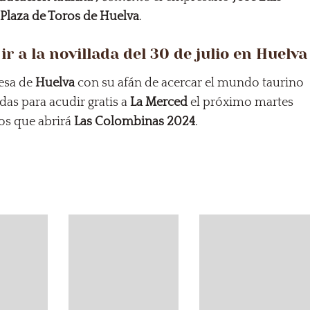
a
Plaza de Toros de Huelva
.
r a la novillada del 30 de julio en Huelva
resa de
Huelva
con su afán de acercar el mundo taurino
das para acudir gratis a
La Merced
el próximo martes
los que abrirá
Las Colombinas 2024
.