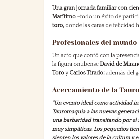
Una gran jornada familiar con cien
Marítimo –
todo un éxito de partic
toro,
donde las caras de felicidad h
Profesionales del mundo 
Un acto que contó con la presenci
la figura onubense
David de Miran
Toro
y
Carlos Tirado;
además del 
Acercamiento de la Taur
“Un evento ideal como
actividad in
Tauromaquia a las nuevas generaci
una barbaridad transitando por el 
muy simpáticas.
Los pequeños tiene
sienten los valores de la cultura y 