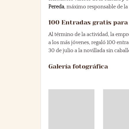
Pereda
, máximo responsable de l
100 Entradas gratis para i
Al término de la actividad, la emp
a los más jóvenes, regaló 100 entra
30 de julio a la novillada sin cabal
Galería fotográfica