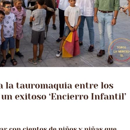
 la tauromaquia entre los
n exitoso ‘Encierro Infantil’
ar con cientos de niños y niñas que