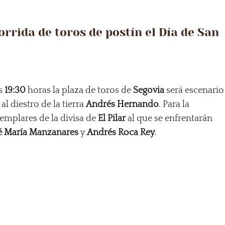
rrida de toros de postín el Día de San
as
19:30
horas la plaza de toros de
Segovia
será escenario
l diestro de la tierra
Andrés Hernando
. Para la
jemplares de la divisa de
El Pilar
al que se enfrentarán
é María Manzanares
y
Andrés Roca Rey
.