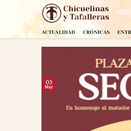
Saltar
al
contenido
ACTUALIDAD
CRÓNICAS
ENTR
03
May