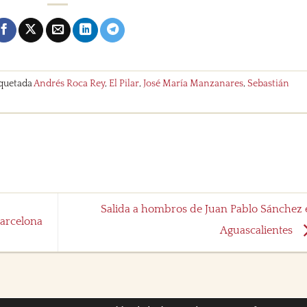
iquetada
Andrés Roca Rey
,
El Pilar
,
José María Manzanares
,
Sebastián
Salida a hombros de Juan Pablo Sánchez 
Barcelona
Aguascalientes