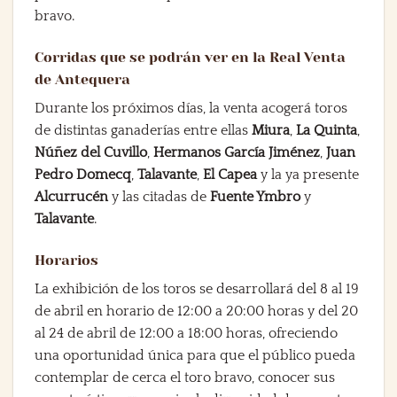
bravo.
Corridas que se podrán ver en la Real Venta
de Antequera
Durante los próximos días, la venta acogerá toros
de distintas ganaderías entre ellas
Miura
,
La Quinta
,
Núñez del Cuvillo
,
Hermanos García Jiménez
,
Juan
Pedro Domecq
,
Talavante
,
El Capea
y la ya presente
Alcurrucén
y las citadas de
Fuente Ymbro
y
Talavante
.
Horarios
La exhibición de los toros se desarrollará del 8 al 19
de abril en horario de 12:00 a 20:00 horas y del 20
al 24 de abril de 12:00 a 18:00 horas, ofreciendo
una oportunidad única para que el público pueda
contemplar de cerca el toro bravo, conocer sus