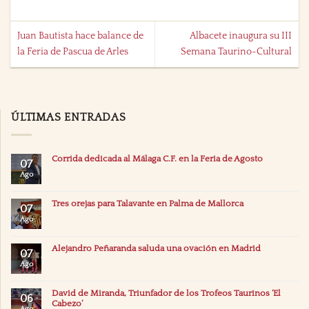
Juan Bautista hace balance de
Albacete inaugura su III
la Feria de Pascua de Arles
Semana Taurino-Cultural
ÚLTIMAS ENTRADAS
Corrida dedicada al Málaga C.F. en la Feria de Agosto
07
Ago
Tres orejas para Talavante en Palma de Mallorca
07
Ago
Alejandro Peñaranda saluda una ovación en Madrid
07
Ago
David de Miranda, Triunfador de los Trofeos Taurinos ‘El
06
Cabezo’
Ago