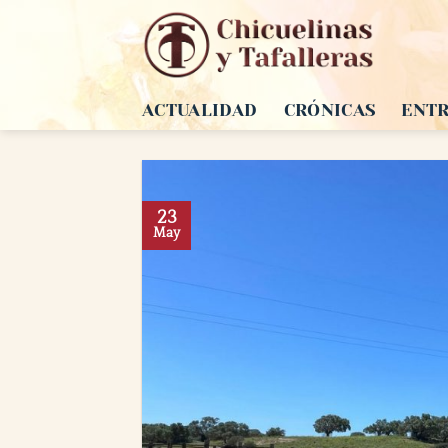
Saltar
al
contenido
ACTUALIDAD
CRÓNICAS
ENTR
23
May