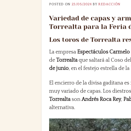
POSTED ON
23/05/2024
BY
REDACCIÓN
Variedad de capas y arm
Torrealta para la Feria 
Los toros de Torrealta r
La empresa
Espectáculos Carmelo 
de
Torrealta
que saltará al Coso de
de junio
, en el festejo estrella de la
El encierro de la divisa gaditana 
muy variado de capas. Los diestro
Torrealta
son
Andrés Roca Rey
,
Pa
alternativa.