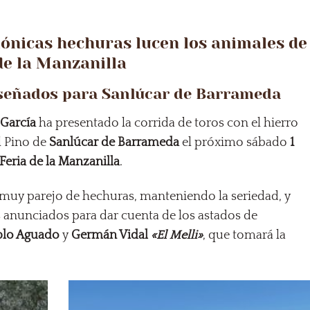
ónicas hechuras lucen los animales de
de la Manzanilla
eseñados para Sanlúcar de Barrameda
García
ha presentado la corrida de toros con el hierro
l Pino de
Sanlúcar de Barrameda
el próximo sábado
1
Feria de la Manzanilla
.
es muy parejo de hechuras, manteniendo la seriedad, y
s anunciados para dar cuenta de los astados de
blo Aguado
y
Germán Vidal
«El Melli»
, que tomará la