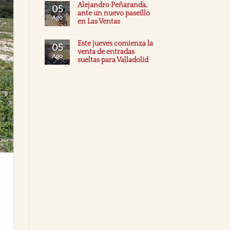
Alejandro Peñaranda,
05
ante un nuevo paseíllo
Ago
en Las Ventas
Este jueves comienza la
05
venta de entradas
Ago
sueltas para Valladolid