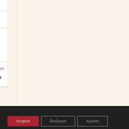
 en
Aceptar
Rechazar
Ajustes