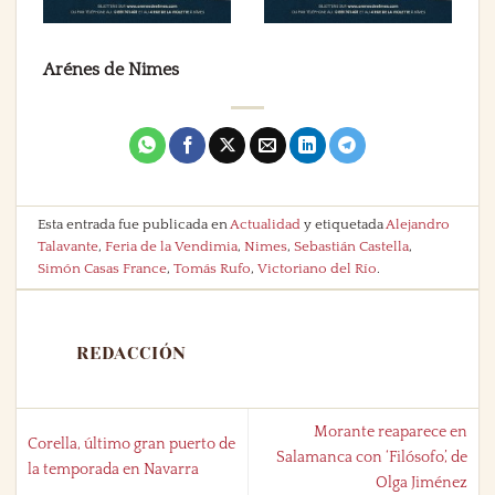
Arénes de Nimes
Esta entrada fue publicada en
Actualidad
y etiquetada
Alejandro
Talavante
,
Feria de la Vendimia
,
Nimes
,
Sebastián Castella
,
Simón Casas France
,
Tomás Rufo
,
Victoriano del Río
.
REDACCIÓN
Morante reaparece en
Corella, último gran puerto de
Salamanca con ‘Filósofo’, de
la temporada en Navarra
Olga Jiménez