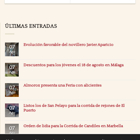
ÚLTIMAS ENTRADAS
Evolución favorable del novillero Javier Aparicio
07
Ago
Descuentos para los jóvenes el 18 de agosto en Málaga
07
Ago
Almorox presenta una Feria con alicientes
07
Ago
Listos los de San Pelayo para la corrida de rejones de El
07
Puerto
Ago
Orden de lidia para la Corrida de Candiles en Marbella
07
Ago