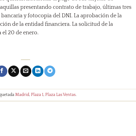
aquillas presentando contrato de trabajo, últimas tres
d bancaria y fotocopia del DNI. La aprobación de la
ión de la entidad financiera. La solicitud de la
 el 20 de enero.
iquetada
Madrid
,
Plaza 1
,
Plaza Las Ventas
.