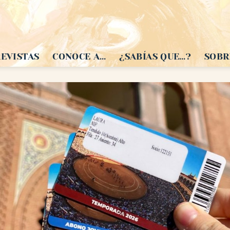
EVISTAS
CONOCE A…
¿SABÍAS QUE…?
SOBR