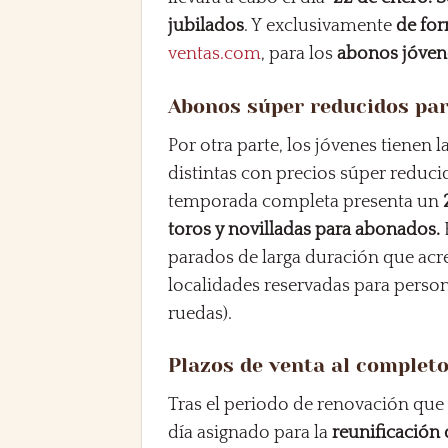
jubilados
. Y exclusivamente
de fo
ventas.com
, para los
abonos jóven
Abonos súper reducidos par
Por otra parte, los jóvenes tienen 
distintas con precios súper reduci
temporada completa presenta un
toros y novilladas para abonados.
parados de larga duración que acre
localidades reservadas para person
ruedas).
Plazos de venta al complet
Tras el periodo de renovación que
día asignado para la
reunificación 