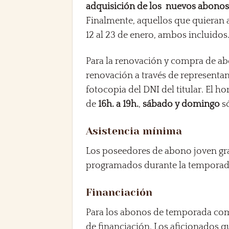
adquisición de los
nuevos abonos
Finalmente, aquellos que quieran 
12 al 23 de enero, ambos incluidos
Para la renovación y compra de ab
renovación a través de representan
fotocopia del DNI del titular. El ho
de
16h. a 19h.
,
sábado y domingo
só
Asistencia mínima
Los poseedores de abono joven grat
programados durante la temporada
Financiación
Para los abonos de temporada comp
de financiación. Los aficionados qu