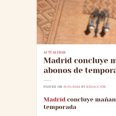
ACTUALIDAD
Madrid concluye m
abonos de tempor
POSTED ON
19/01/2026
BY
REDACCIÓN
Madrid
concluye mañana
temporada