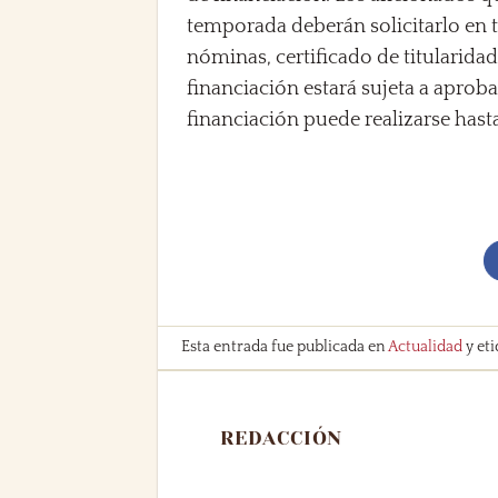
temporada deberán solicitarlo en t
nóminas, certificado de titularida
financiación estará sujeta a aprobac
financiación puede realizarse hasta
Esta entrada fue publicada en
Actualidad
y et
REDACCIÓN