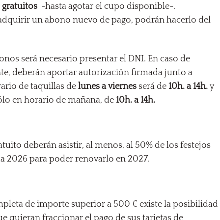
 gratuitos
-hasta agotar el cupo disponible-.
adquirir un abono nuevo de pago, podrán hacerlo del
.
onos será necesario presentar el DNI. En caso de
te, deberán aportar autorización firmada junto a
rario de taquillas de
lunes a viernes
será de
10h. a 14h.
y
lo en horario de mañana, de
10h. a 14h.
uito deberán asistir, al menos, al 50% de los festejos
 2026 para poder renovarlo en 2027.
leta de importe superior a 500 € existe la posibilidad
e quieran fraccionar el pago de sus tarjetas de