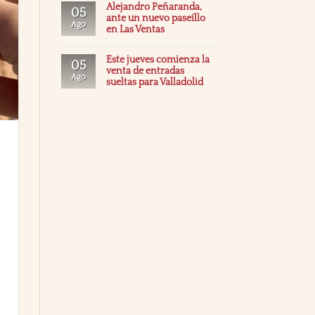
Alejandro Peñaranda,
05
ante un nuevo paseíllo
Ago
en Las Ventas
Este jueves comienza la
05
venta de entradas
Ago
sueltas para Valladolid