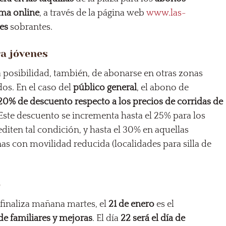
rma online
, a través de la página web
www.las-
es
sobrantes.
a jóvenes
la posibilidad, también, de abonarse en otras zonas
dos. En el caso del
público general
, el abono de
20% de descuento respecto a los precios de corridas de
Este descuento se incrementa hasta el 25% para los
diten tal condición, y hasta el 30% en aquellas
as con movilidad reducida (localidades para silla de
o
 finaliza mañana martes, el
21 de enero
es el
de familiares y mejoras
. El día
22 será el día de