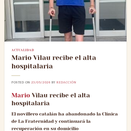
ACTUALIDAD
Mario Vilau recibe el alta
hospitalaria
POSTED ON
23/05/2026
BY
REDACCIÓN
Mario
Vilau recibe el alta
hospitalaria
El novillero catalán ha abandonado la Clínica
de La Fraternidad y continuará la
recuperación en su domicilio