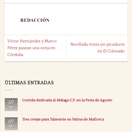
REDACCIÓN
Víctor Hernández y Marco
Novillada mixta sin picadores
Pérez pasean una oreja en
en El Colorado
Córdoba
ÚLTIMAS ENTRADAS
Corrida dedicada al Málaga C.F. en la Feria de Agosto
07
Ago
Tres orejas para Talavante en Palma de Mallorca
07
Ago