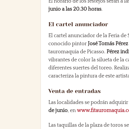
El horario de los festejos serán a l
junio a las 20.30 horas
.
El cartel anunciador
El cartel anunciador de la Feria de
conocido pintor
José Tomás Pérez
tauromaquia de Picasso.
Pérez ind
vibrantes de color la silueta de la 
diferentes suertes del toreo. Real
caracteriza la pintura de este artist
Venta de entradas
Las localidades se podrán adquiri
de junio
, en
www.fitauromaquia.
Las taquillas de la plaza de toros s