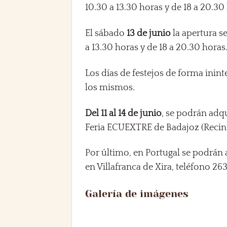
10.30 a 13.30 horas y de 18 a 20.30
El sábado
13 de junio
la apertura s
a 13.30 horas y de 18 a 20.30 horas
Los días de festejos de forma inin
los mismos.
Del 11 al 14 de junio
, se podrán adqu
Feria ECUEXTRE de Badajoz (Recint
Por último, en Portugal se podrán a
en Villafranca de Xira, teléfono 26
Galería de imágenes