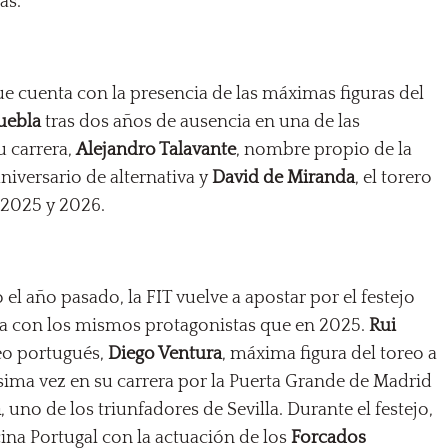
as.
e cuenta con la presencia de las máximas figuras del
uebla
tras dos años de ausencia en una de las
 carrera,
Alejandro Talavante
, nombre propio de la
aniversario de alternativa y
David de Miranda
, el torero
n 2025 y 2026.
el año pasado, la FIT vuelve a apostar por el festejo
ria con los mismos protagonistas que en 2025.
Rui
neo portugués,
Diego Ventura
, máxima figura del toreo a
ésima vez en su carrera por la Puerta Grande de Madrid
a
, uno de los triunfadores de Sevilla. Durante el festejo,
cina Portugal con la actuación de los
Forcados