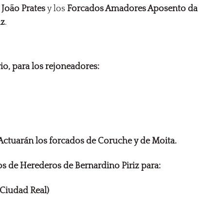
João Prates
y los
Forcados Amadores Aposento da
iz
.
o, para los rejoneadores:
tuarán los forcados de Coruche y de Moita.
los de Herederos de Bernardino Piriz para:
 Ciudad Real)