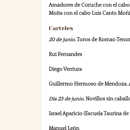
Amadores de Coruche con el cabo 
Moita con el cabo Luis Canto Moñ
Carteles
20 de junio
. Toros de Romao Tenori
Rui Fernandes
Diego Ventura
Guillermo Hermoso de Mendoza. Ac
Día 23 de junio
. Novillos sin cabal
Israel Aparicio (Escuela Taurina de
Manuel León