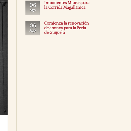
Imponentes Miuras para
06
la Corrida Magallánica
Ago
Comienza la renovación
06
de abonos para la Feria
Ago
de Guijuelo