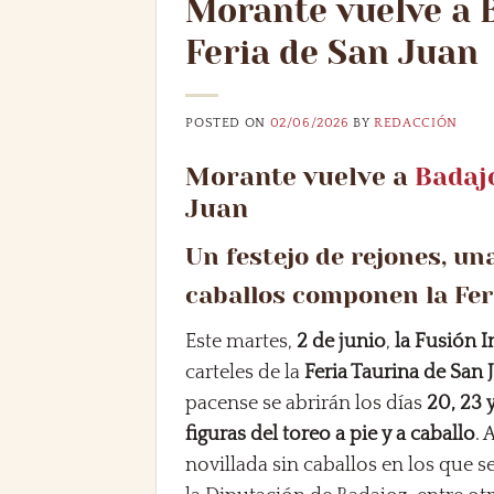
Morante vuelve a 
Feria de San Juan
POSTED ON
02/06/2026
BY
REDACCIÓN
Morante vuelve a
Badaj
Juan
Un festejo de rejones, un
caballos componen la Fer
Este martes,
2 de junio
,
la Fusión 
carteles de la
Feria Taurina de San
pacense se abrirán los días
20, 23 
figuras del toreo a pie y a caballo
.
novillada sin caballos en los que 