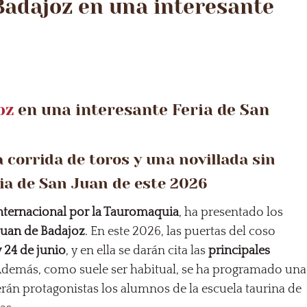
Badajoz en una interesante
oz
en una interesante Feria de San
a corrida de toros y una novillada sin
ia de San Juan de este 2026
Internacional por la Tauromaquia
, ha presentado los
 Juan de Badajoz
. En este 2026, las puertas del coso
y 24 de junio
, y en ella se darán cita las
principales
 Además, como suele ser habitual, se ha programado una
serán protagonistas los alumnos de la escuela taurina de