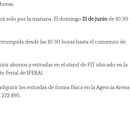
 horas.
erá solo por la mañana. El domingo
21 de junio
de 10.30
.
terrumpida desde las 10.30 horas hasta el comienzo de
irir abonos y entradas en el stand de FIT ubicado en la
o Ferial de IFEBA).
dquirir las entradas de forma física en la Agencia Arena
3 272 895.