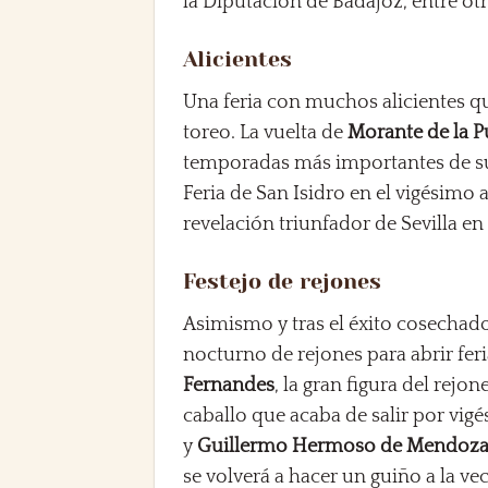
la Diputación de Badajoz, entre otr
Alicientes
Una feria con muchos alicientes qu
toreo. La vuelta de
Morante de la P
temporadas más importantes de su
Feria de San Isidro en el vigésimo 
revelación triunfador de Sevilla e
Festejo de rejones
Asimismo y tras el éxito cosechado 
nocturno de rejones para abrir fe
Fernandes
, la gran figura del rejo
caballo que acaba de salir por vig
y
Guillermo Hermoso de Mendoz
se volverá a hacer un guiño a la ve