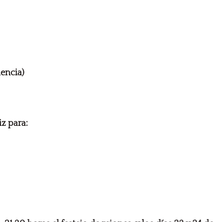
lencia)
iz para: