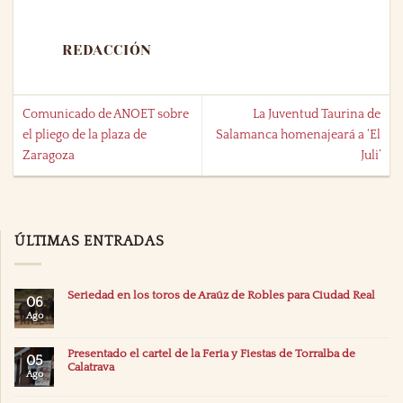
REDACCIÓN
Comunicado de ANOET sobre
La Juventud Taurina de
el pliego de la plaza de
Salamanca homenajeará a ‘El
Zaragoza
Juli’
ÚLTIMAS ENTRADAS
Seriedad en los toros de Araúz de Robles para Ciudad Real
06
Ago
Presentado el cartel de la Feria y Fiestas de Torralba de
05
Calatrava
Ago