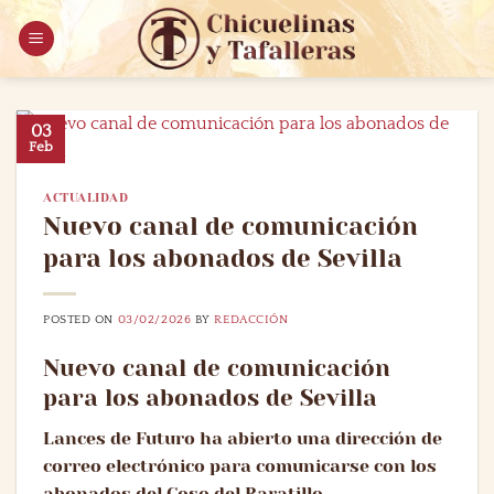
Saltar
al
contenido
03
Feb
ACTUALIDAD
Nuevo canal de comunicación
para los abonados de Sevilla
POSTED ON
03/02/2026
BY
REDACCIÓN
Nuevo canal de comunicación
para los abonados de Sevilla
Lances de Futuro ha abierto una dirección de
correo electrónico para comunicarse con los
abonados del Coso del Baratillo