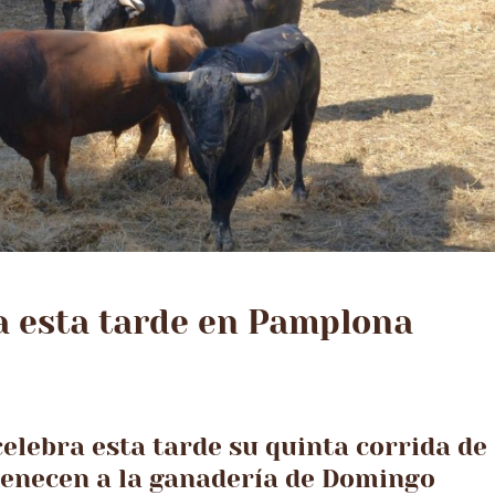
ra esta tarde en Pamplona
elebra esta tarde su quinta corrida de
tenecen a la ganadería de Domingo