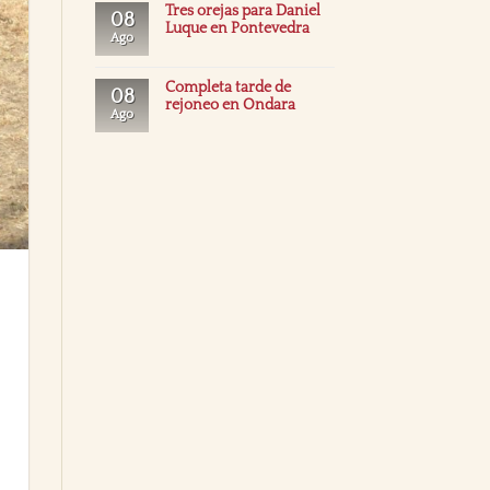
Tres orejas para Daniel
08
Luque en Pontevedra
Ago
Completa tarde de
08
rejoneo en Ondara
Ago