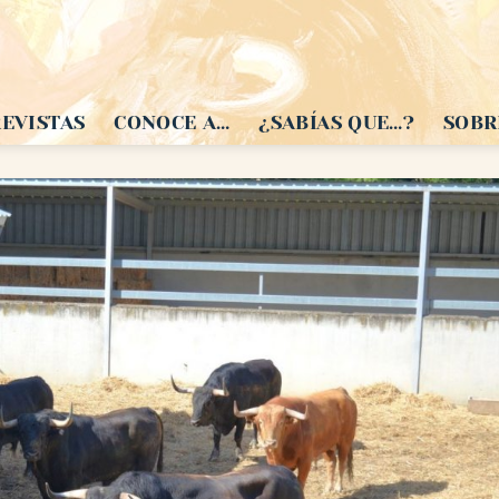
EVISTAS
CONOCE A…
¿SABÍAS QUE…?
SOBR