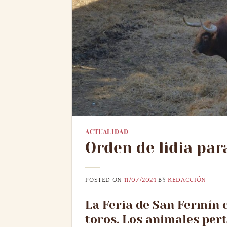
ACTUALIDAD
Orden de lidia pa
POSTED ON
11/07/2024
BY
REDACCIÓN
La Feria de San Fermín c
toros. Los animales per