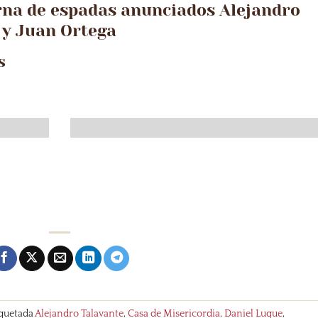
rna de espadas anunciados Alejandro
 y Juan Ortega
s
iquetada
Alejandro Talavante
,
Casa de Misericordia
,
Daniel Luque
,