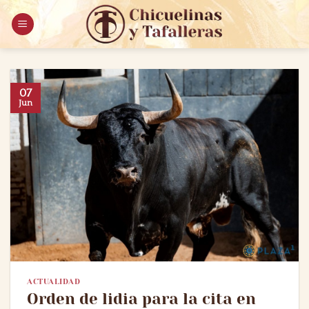
Saltar
al
contenido
07
Jun
ACTUALIDAD
Orden de lidia para la cita en