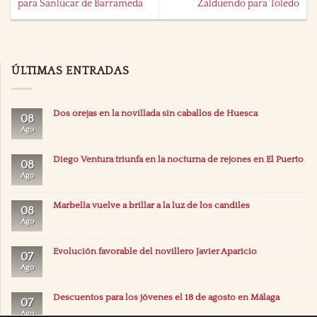
para Sanlúcar de Barrameda
Zalduendo para Toledo
ÚLTIMAS ENTRADAS
Dos orejas en la novillada sin caballos de Huesca
08
Ago
Diego Ventura triunfa en la nocturna de rejones en El Puerto
08
Ago
Marbella vuelve a brillar a la luz de los candiles
08
Ago
Evolución favorable del novillero Javier Aparicio
07
Ago
Descuentos para los jóvenes el 18 de agosto en Málaga
07
Ago